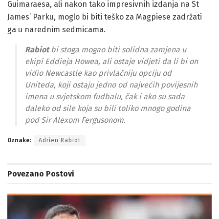
Guimaraesa, ali nakon tako impresivnih izdanja na St
James’ Parku, moglo bi biti teško za Magpiese zadržati
ga u narednim sedmicama.
Rabiot
bi stoga mogao biti solidna zamjena u
ekipi Eddieja Howea, ali ostaje vidjeti da li bi on
vidio Newcastle kao privlačniju opciju od
Uniteda, koji ostaju jedno od najvećih povijesnih
imena u svjetskom fudbalu, čak i ako su sada
daleko od sile koja su bili toliko mnogo godina
pod Sir Alexom Fergusonom.
Oznake:
Adrien Rabiot
Povezano
Postovi