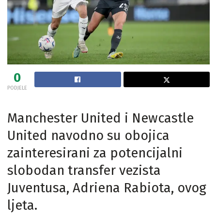
0
PODJELE
Manchester United i Newcastle
United navodno su obojica
zainteresirani za potencijalni
slobodan transfer vezista
Juventusa, Adriena Rabiota, ovog
ljeta.