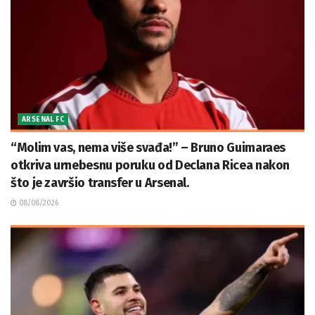
ARSENAL FC
“Molim vas, nema više svađa!” – Bruno Guimaraes
otkriva urnebesnu poruku od Declana Ricea nakon
što je završio transfer u Arsenal.
08/08/2026