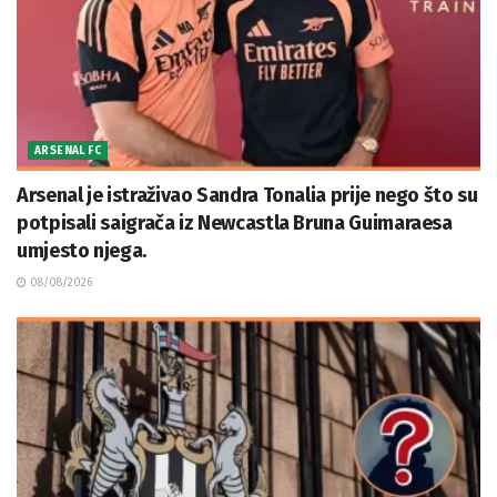
ARSENAL FC
Arsenal je istraživao Sandra Tonalia prije nego što su
potpisali saigrača iz Newcastla Bruna Guimaraesa
umjesto njega.
08/08/2026