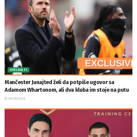
CHELSEA FC
Mančester Junajted želi da potpiše ugovor sa
Adamom Whartonom, ali dva kluba im stoje na putu
09/08/2026