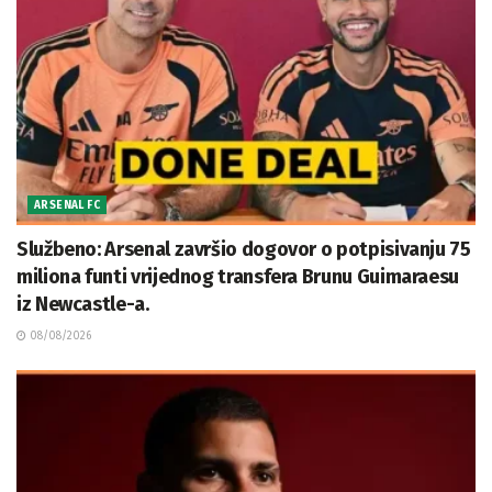
ARSENAL FC
Službeno: Arsenal završio dogovor o potpisivanju 75
miliona funti vrijednog transfera Brunu Guimaraesu
iz Newcastle-a.
08/08/2026