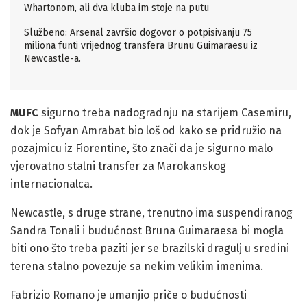
Whartonom, ali dva kluba im stoje na putu
Službeno: Arsenal završio dogovor o potpisivanju 75
miliona funti vrijednog transfera Brunu Guimaraesu iz
Newcastle-a.
MUFC
sigurno treba nadogradnju na starijem Casemiru,
dok je Sofyan Amrabat bio loš od kako se pridružio na
pozajmicu iz Fiorentine, što znači da je sigurno malo
vjerovatno stalni transfer za Marokanskog
internacionalca.
Newcastle, s druge strane, trenutno ima suspendiranog
Sandra Tonali i budućnost Bruna Guimaraesa bi mogla
biti ono što treba paziti jer se brazilski dragulj u sredini
terena stalno povezuje sa nekim velikim imenima.
Fabrizio Romano je umanjio priče o budućnosti