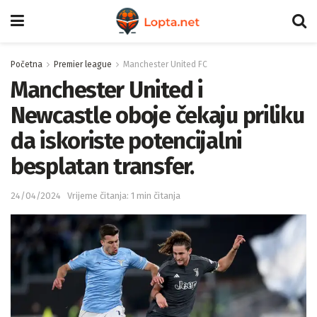
Početna
Premier league
Manchester United FC
Manchester United i
Newcastle oboje čekaju priliku
da iskoriste potencijalni
besplatan transfer.
24/04/2024
Vrijeme čitanja: 1 min čitanja