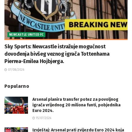
NEWCASTLE UNITED FC
Sky Sports: Newcastle istražuje mogućnost
dovođenja bivšeg veznog igrača Tottenhama
Pierrea-Emilea Hojbjerga.
07/08/2026
Popularno
Arsenal planira transfer potez za povoljnog
igrača vrijednog 20 miliona funti, pobjednika
Euro 2024.
15/07/2024
Izvještaj: Arsenal prati zvijezdu Euro 2024 koja