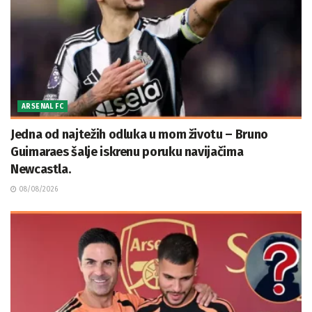
ARSENAL FC
Jedna od najtežih odluka u mom životu – Bruno
Guimaraes šalje iskrenu poruku navijačima
Newcastla.
08/08/2026