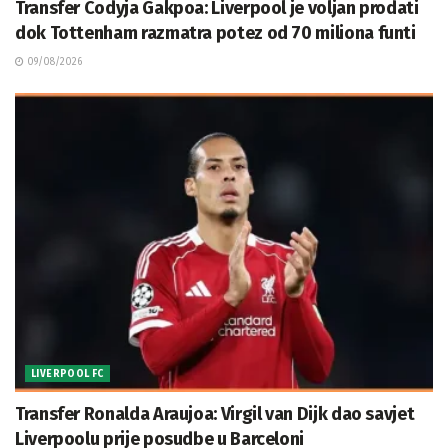
Transfer Codyja Gakpoa: Liverpool je voljan prodati
dok Tottenham razmatra potez od 70 miliona funti
09/08/2026
LIVERPOOL FC
Transfer Ronalda Araujoa: Virgil van Dijk dao savjet
Liverpoolu prije posudbe u Barceloni