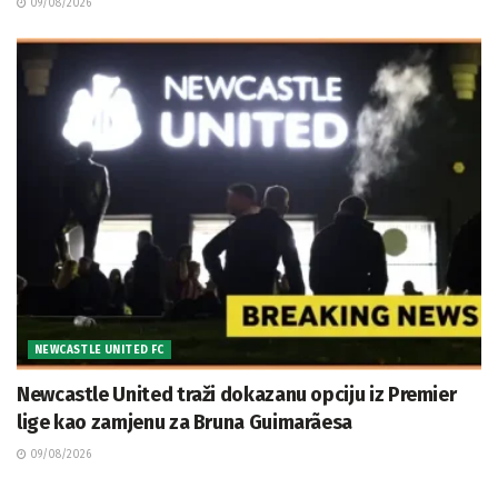
09/08/2026
NEWCASTLE UNITED FC
Newcastle United traži dokazanu opciju iz Premier
lige kao zamjenu za Bruna Guimarãesa
09/08/2026