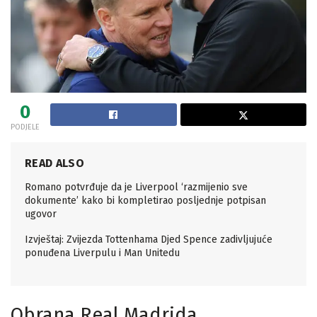
0
PODJELE
READ ALSO
Romano potvrđuje da je Liverpool ‘razmijenio sve
dokumente’ kako bi kompletirao posljednje potpisan
ugovor
Izvještaj: Zvijezda Tottenhama Djed Spence zadivljujuće
ponuđena Liverpulu i Man Unitedu
Obrana Real Madrida