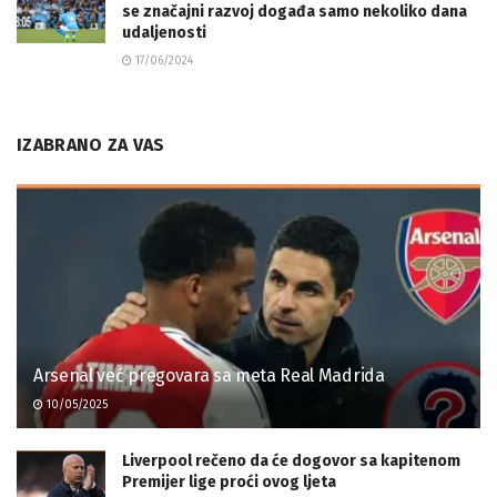
se značajni razvoj događa samo nekoliko dana
udaljenosti
17/06/2024
IZABRANO ZA VAS
Arsenal već pregovara sa meta Real Madrida
10/05/2025
Liverpool rečeno da će dogovor sa kapitenom
Premijer lige proći ovog ljeta