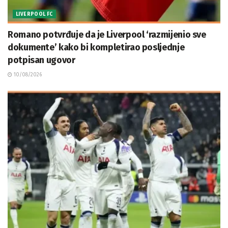
LIVERPOOL FC
Romano potvrđuje da je Liverpool ‘razmijenio sve
dokumente’ kako bi kompletirao posljednje
potpisan ugovor
10/08/2026