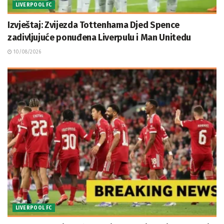
LIVERPOOL FC
Izvještaj: Zvijezda Tottenhama Djed Spence
zadivljujuće ponuđena Liverpulu i Man Unitedu
10/08/2026
LIVERPOOL FC