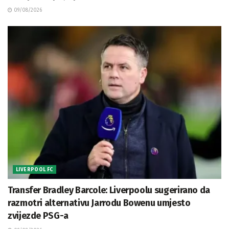
09/08/2026
LIVERPOOL FC
Transfer Bradley Barcole: Liverpoolu sugerirano da
razmotri alternativu Jarrodu Bowenu umjesto
zvijezde PSG-a