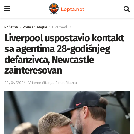
Početna
Premier league
Liverpool FC
Liverpool uspostavio kontakt
sa agentima 28-godišnjeg
defanzivca, Newcastle
zainteresovan
22/04/2024
Vrijeme čitanja: 2 min čitanja