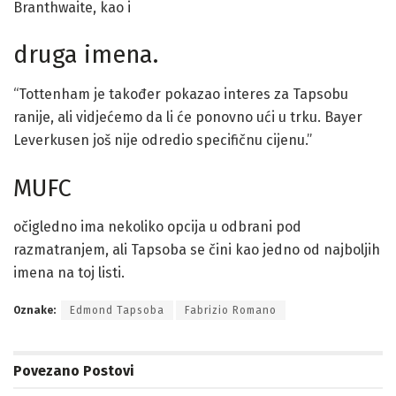
Branthwaite, kao i
druga imena.
“Tottenham je također pokazao interes za Tapsobu
ranije, ali vidjećemo da li će ponovno ući u trku. Bayer
Leverkusen još nije odredio specifičnu cijenu.”
MUFC
očigledno ima nekoliko opcija u odbrani pod
razmatranjem, ali Tapsoba se čini kao jedno od najboljih
imena na toj listi.
Oznake:
Edmond Tapsoba
Fabrizio Romano
Povezano
Postovi