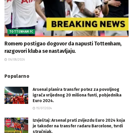
TOTTENHAM FC
Romero postigao dogovor da napusti Tottenham,
razgovori kluba se nastavljaju.
06/08/2026
Popularno
Arsenal planira transfer potez za povoljnog
igrača vrijednog 20 miliona funti, pobjednika
Euro 2024.
15/07/2024
Izvještaj: Arsenal prati zvijezdu Euro 2024 koja
je također na transfer radaru Barcelone, tvrdi
stručnjak.