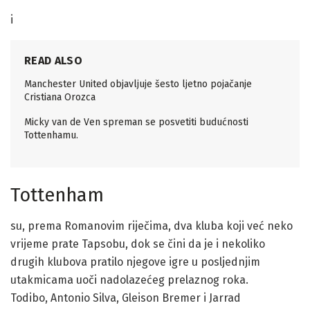
i
READ ALSO
Manchester United objavljuje šesto ljetno pojačanje
Cristiana Orozca
Micky van de Ven spreman se posvetiti budućnosti
Tottenhamu.
Tottenham
su, prema Romanovim riječima, dva kluba koji već neko
vrijeme prate Tapsobu, dok se čini da je i nekoliko
drugih klubova pratilo njegove igre u posljednjim
utakmicama uoči nadolazećeg prelaznog roka.
Todibo, Antonio Silva, Gleison Bremer i Jarrad