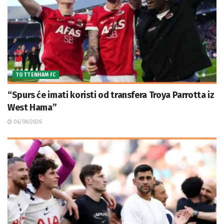
TOTTENHAM FC
“Spurs će imati koristi od transfera Troya Parrotta iz
West Hama”
06/08/2026