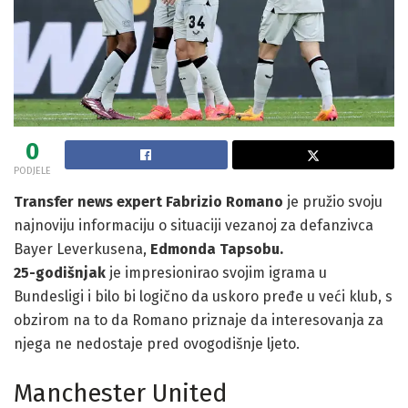
0
PODJELE
Transfer news expert Fabrizio Romano
je pružio svoju
najnoviju informaciju o situaciji vezanoj za defanzivca
Bayer Leverkusena,
Edmonda Tapsobu.
25-godišnjak
je impresionirao svojim igrama u
Bundesligi i bilo bi logično da uskoro pređe u veći klub, s
obzirom na to da Romano priznaje da interesovanja za
njega ne nedostaje pred ovogodišnje ljeto.
Manchester United