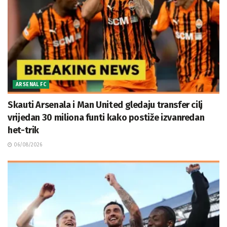
ARSENAL FC
Skauti Arsenala i Man United gledaju transfer cilj
vrijedan 30 miliona funti kako postiže izvanredan
het-trik
06/08/2026