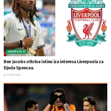
LIVERPOOL FC
Ben Jacobs otkriva istinu iza interesa Liverpoola za
Djeda Spencea.
07/08/2026