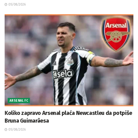
05/08/2026
ARSENAL FC
Koliko zapravo Arsenal plaća Newcastleu da potpiše
Bruna Guimarãesa
05/08/2026