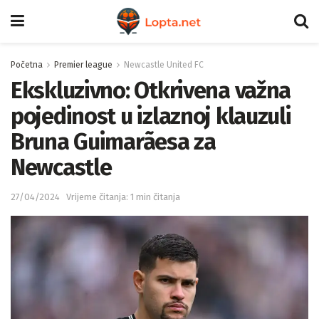
Početna
Premier league
Newcastle United FC
Ekskluzivno: Otkrivena važna
pojedinost u izlaznoj klauzuli
Bruna Guimarãesa za
Newcastle
27/04/2024
Vrijeme čitanja: 1 min čitanja