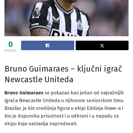
0
PODJELE
Bruno Guimaraes – ključni igrač
Newcastle Uniteda
Bruno Guimaraes
se pokazao kao jedan od najvažnijih
igrača Newcastle Uniteda u njihovom seniorskom timu.
Brazilac je bio središnja figura u ekipi Eddieja Howe-a i
bio je dopunska prisutnost i u odbrani i u napadu za
ekipu koja nastavlja napredovati.