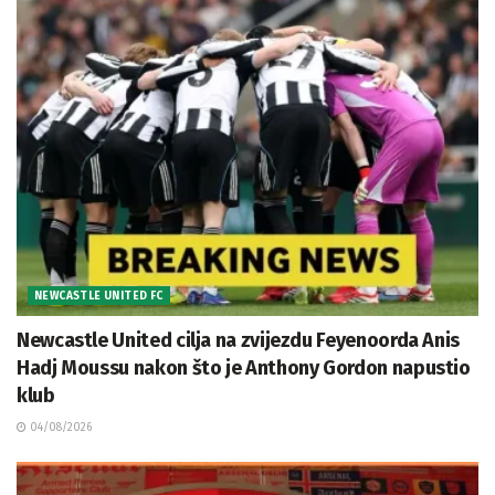
NEWCASTLE UNITED FC
Newcastle United cilja na zvijezdu Feyenoorda Anis
Hadj Moussu nakon što je Anthony Gordon napustio
klub
04/08/2026