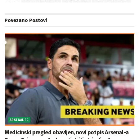
Povezano
Postovi
ARSENAL FC
Medicinski pregled obavljen, novi potpis Arsenal-a