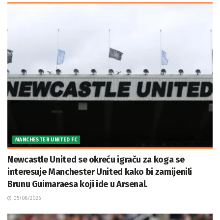
MANCHESTER UNITED FC
Newcastle United se okreću igraču za koga se
interesuje Manchester United kako bi zamijenili
Brunu Guimaraesa koji ide u Arsenal.
05/08/2026