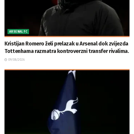
ARSENAL FC
Kristijan Romero želi prelazak u Arsenal dok zvijezda
Tottenhama razmatra kontroverzni transfer rivalima.
09/08/2026