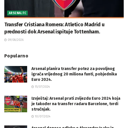
ARSENAL FC
Transfer Cristiana Romera: Atletico Madrid u
prednosti dok Arsenal ispituje Tottenham.
09/08/2026
Popularno
Arsenal planira transfer potez za povoljnog
igrača vrijednog 20 miliona funti, pobjednika
Euro 2024.
15/07/2024
Izvještaj: Arsenal prati zvijezdu Euro 2024 koja
je također na transfer radaru Barcelone, tvrdi
stručnjak.
10/07/2024