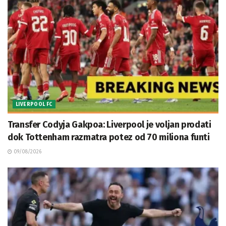
LIVERPOOL FC
Transfer Codyja Gakpoa: Liverpool je voljan prodati
dok Tottenham razmatra potez od 70 miliona funti
09/08/2026