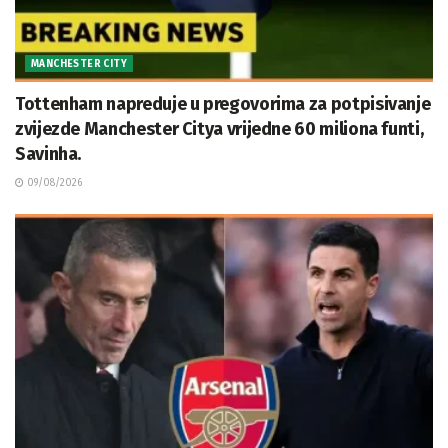
MANCHESTER CITY
Tottenham napreduje u pregovorima za potpisivanje
zvijezde Manchester Citya vrijedne 60 miliona funti,
Savinha.
09/08/2026