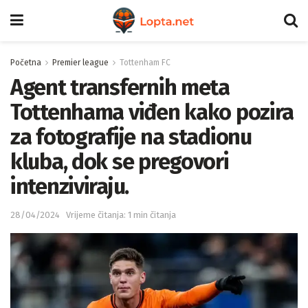
Početna
Premier league
Tottenham FC
Agent transfernih meta
Tottenhama viđen kako pozira
za fotografije na stadionu
kluba, dok se pregovori
intenziviraju.
28/04/2024
Vrijeme čitanja: 1 min čitanja