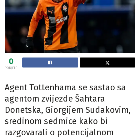
0
PODJELE
Agent Tottenhama se sastao sa
agentom zvijezde Šahtara
Donetska, Giorgijem Sudakovim,
sredinom sedmice kako bi
razgovarali o potencijalnom