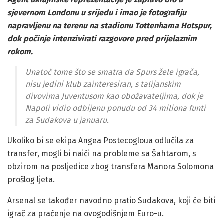
sjevernom Londonu u srijedu i imao je fotografiju
napravljenu na terenu na stadionu Tottenhama Hotspur,
dok počinje intenzivirati razgovore pred prijelaznim
rokom.
Unatoč tome što se smatra da Spurs žele igrača,
nisu jedini klub zainteresiran, s talijanskim
divovima Juventusom kao obožavateljima, dok je
Napoli vidio odbijenu ponudu od 34 miliona funti
za Sudakova u januaru.
Ukoliko bi se ekipa Angea Postecogloua odlučila za
transfer, mogli bi naići na probleme sa Šahtarom, s
obzirom na posljedice zbog transfera Manora Solomona
prošlog ljeta.
Arsenal se također navodno pratio Sudakova, koji će biti
igrač za praćenje na ovogodišnjem Euro-u.