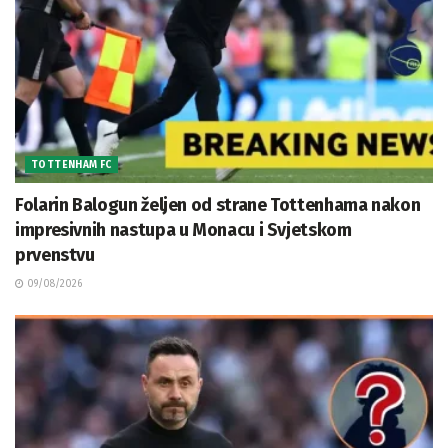
TOTTENHAM FC
Folarin Balogun željen od strane Tottenhama nakon
impresivnih nastupa u Monacu i Svjetskom
prvenstvu
09/08/2026