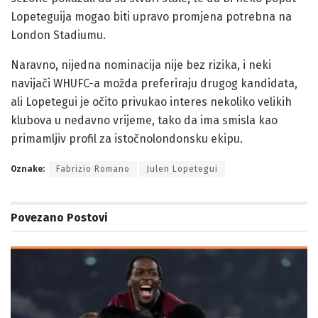
Lopeteguija mogao biti upravo promjena potrebna na
London Stadiumu.
Naravno, nijedna nominacija nije bez rizika, i neki
navijači WHUFC-a možda preferiraju drugog kandidata,
ali Lopetegui je očito privukao interes nekoliko velikih
klubova u nedavno vrijeme, tako da ima smisla kao
primamljiv profil za istočnolondonsku ekipu.
Oznake:
Fabrizio Romano
Julen Lopetegui
Povezano
Postovi