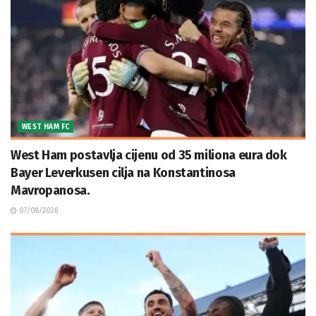
WEST HAM FC
West Ham postavlja cijenu od 35 miliona eura dok
Bayer Leverkusen cilja na Konstantinosa
Mavropanosa.
07/08/2026