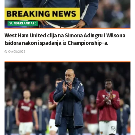
SUNDERLAND AFC
West Ham United cilja na Simona Adingru i Wilsona
Isidora nakon ispadanja iz Championship-a.
04/08/2026