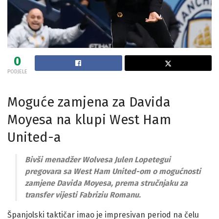
0
PODJELE
Moguće zamjena za Davida
Moyesa na klupi West Ham
United-a
Bivši menadžer Wolvesa Julen Lopetegui
pregovara sa West Ham United-om o mogućnosti
zamjene Davida Moyesa, prema stručnjaku za
transfer vijesti Fabriziu Romanu.
Španjolski taktičar imao je impresivan period na čelu